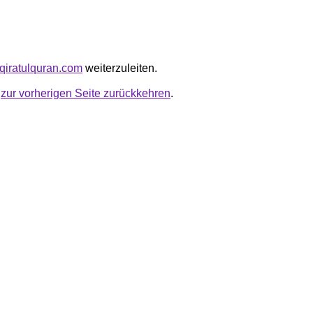
.qiratulquran.com
weiterzuleiten.
u
zur vorherigen Seite zurückkehren
.