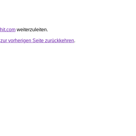
hhit.com
weiterzuleiten.
u
zur vorherigen Seite zurückkehren
.