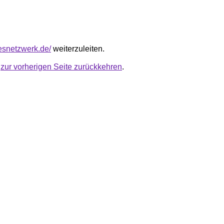
nesnetzwerk.de/
weiterzuleiten.
u
zur vorherigen Seite zurückkehren
.