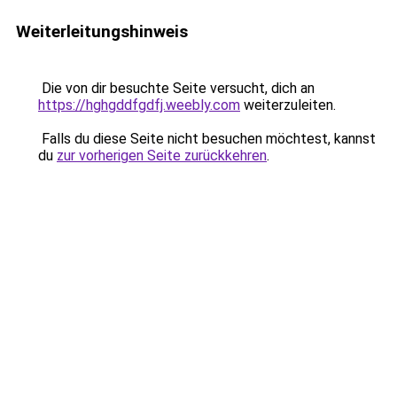
Weiterleitungshinweis
Die von dir besuchte Seite versucht, dich an
https://hghgddfgdfj.weebly.com
weiterzuleiten.
Falls du diese Seite nicht besuchen möchtest, kannst
du
zur vorherigen Seite zurückkehren
.